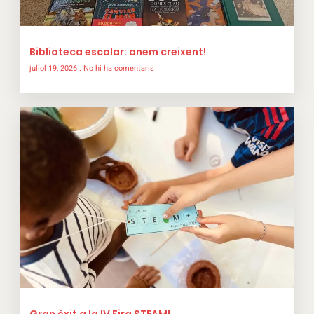
Biblioteca escolar: anem creixent!
juliol 19, 2026
No hi ha comentaris