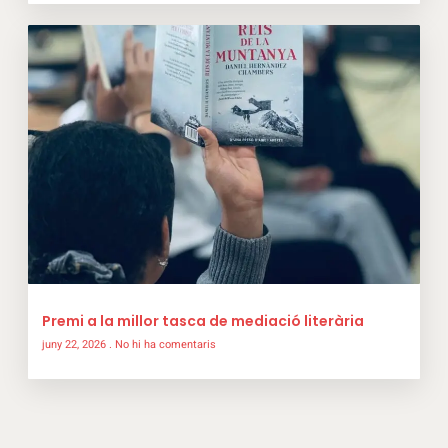
Premi a la millor tasca de mediació literària
juny 22, 2026
No hi ha comentaris