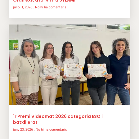
Gran èxit a la IV Fira STEAM!
juliol 1, 2026
No hi ha comentaris
1r Premi Videomat 2026 categoria ESO i
batxillerat
juny 23, 2026
No hi ha comentaris