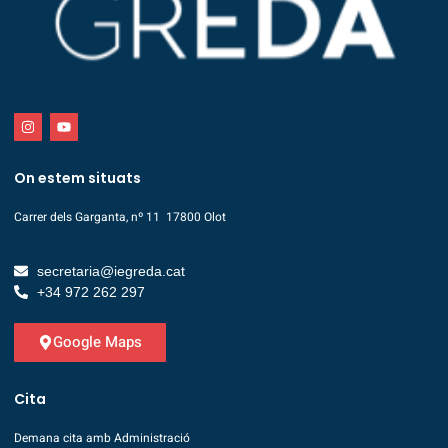
On estem situats
Carrer dels Garganta, nº 11 17800 Olot
secretaria@iegreda.cat
+34 972 262 297
Google Maps
Cita
Demana cita amb Administració