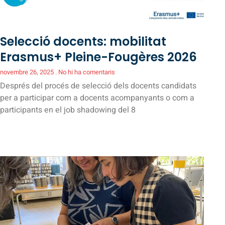
Selecció docents: mobilitat
Erasmus+ Pleine-Fougères 2026
novembre 26, 2025
No hi ha comentaris
Després del procés de selecció dels docents candidats
per a participar com a docents acompanyants o com a
participants en el job shadowing del 8