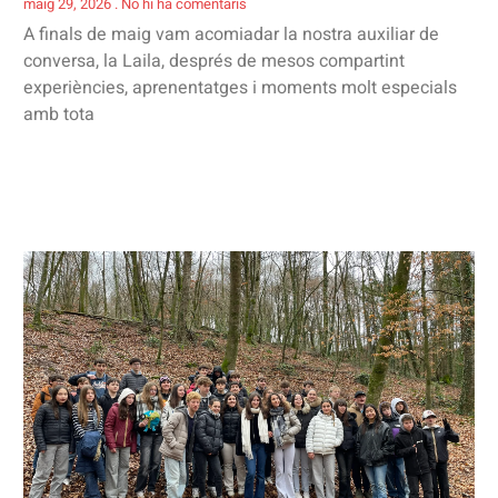
maig 29, 2026
No hi ha comentaris
A finals de maig vam acomiadar la nostra auxiliar de
conversa, la Laila, després de mesos compartint
experiències, aprenentatges i moments molt especials
amb tota