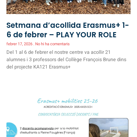
Setmana d’acollida Erasmus+ 1-
6 de febrer – PLAY YOUR ROLE
febrer 17, 2026
No hi ha comentaris
Del 1 al 6 de febrer el nostre centre va acollir 21
alumnes i 3 professors del Collège François Brune dins
del projecte KA121 Erasmus+