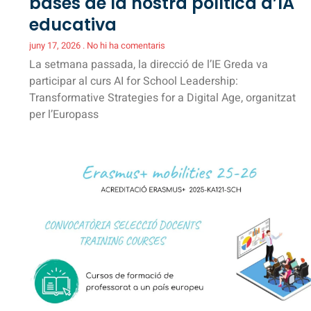
bases de la nostra política d’IA
educativa
juny 17, 2026
No hi ha comentaris
La setmana passada, la direcció de l’IE Greda va
participar al curs AI for School Leadership:
Transformative Strategies for a Digital Age, organitzat
per l’Europass