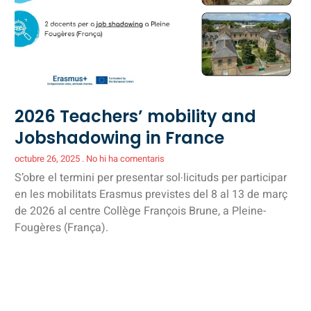
2026 Teachers’ mobility and
Jobshadowing in France
octubre 26, 2025
No hi ha comentaris
S’obre el termini per presentar sol·licituds per participar
en les mobilitats Erasmus previstes del 8 al 13 de març
de 2026 al centre Collège François Brune, a Pleine-
Fougères (França).