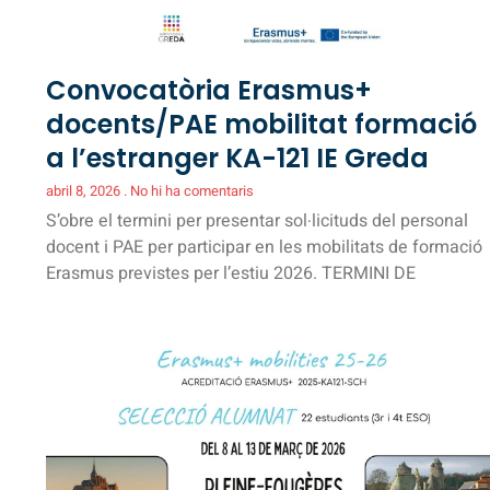
Convocatòria Erasmus+
docents/PAE mobilitat formació
a l’estranger KA-121 IE Greda
abril 8, 2026
No hi ha comentaris
S’obre el termini per presentar sol·licituds del personal
docent i PAE per participar en les mobilitats de formació
Erasmus previstes per l’estiu 2026. TERMINI DE