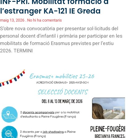
INF-PRI. Mobilitat formació a
l’estranger KA-121 IE Greda
maig 13, 2026
No hi ha comentaris
S’obre nova convocatòria per presentar sol·licituds del
personal docent d’infantil i primària per participar en les
mobilitats de formació Erasmus previstes per l’estiu
2026. TERMINI