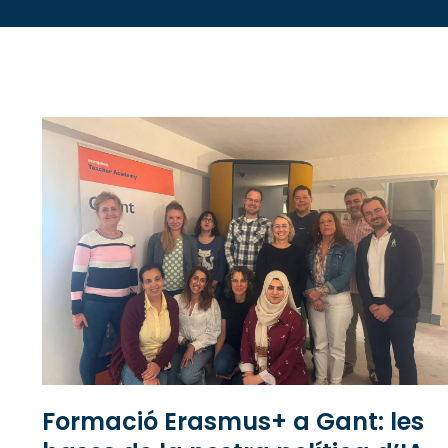
Formació Erasmus+ a Gant: les