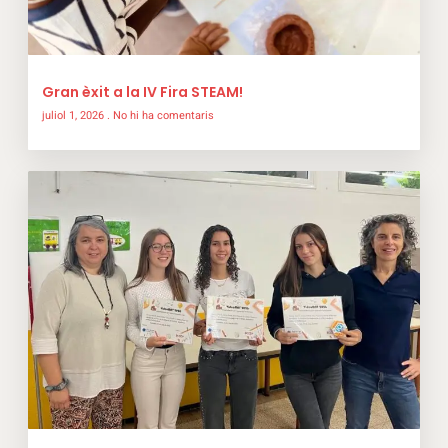
Gran èxit a la IV Fira STEAM!
juliol 1, 2026
No hi ha comentaris