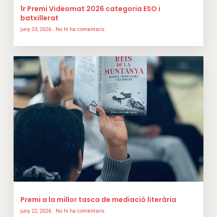
1r Premi Videomat 2026 categoria ESO i
batxillerat
juny 23, 2026
No hi ha comentaris
Premi a la millor tasca de mediació literària
juny 22, 2026
No hi ha comentaris