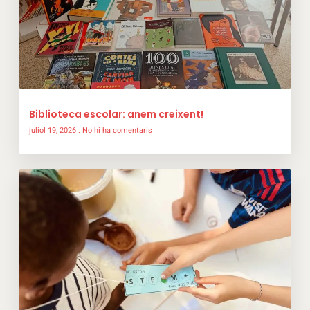
Biblioteca escolar: anem creixent!
juliol 19, 2026
No hi ha comentaris