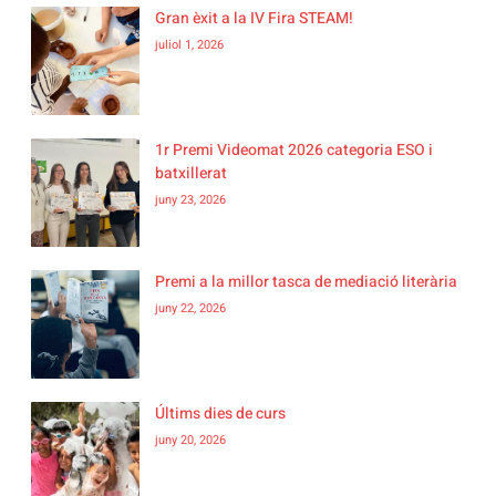
Gran èxit a la IV Fira STEAM!
juliol 1, 2026
1r Premi Videomat 2026 categoria ESO i
batxillerat
juny 23, 2026
Premi a la millor tasca de mediació literària
juny 22, 2026
Últims dies de curs
juny 20, 2026