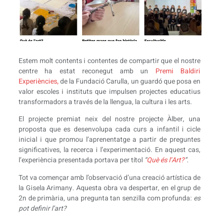
Estem molt contents i contentes de compartir que el nostre
centre ha estat reconegut amb un
Premi Baldiri
Experiències,
de la Fundació Carulla, un guardó que posa en
valor escoles i instituts que impulsen projectes educatius
transformadors a través de la llengua, la cultura i les arts.
El projecte premiat neix del nostre projecte Àlber, una
proposta que es desenvolupa cada curs a infantil i cicle
inicial i que promou l’aprenentatge a partir de preguntes
significatives, la recerca i l’experimentació. En aquest cas,
l’experiència presentada portava per títol
“
Què és l’Art?
”
.
Tot va començar amb l’observació d’una creació artística de
la Gisela Arimany. Aquesta obra va despertar, en el grup de
2n de primària, una pregunta tan senzilla com profunda:
es
pot definir l’art?