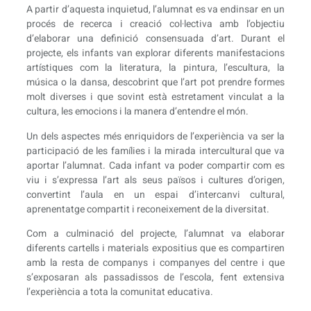
A partir d’aquesta inquietud, l’alumnat es va endinsar en un
procés de recerca i creació col·lectiva amb l’objectiu
d’elaborar una definició consensuada d’art. Durant el
projecte, els infants van explorar diferents manifestacions
artístiques com la literatura, la pintura, l’escultura, la
música o la dansa, descobrint que l’art pot prendre formes
molt diverses i que sovint està estretament vinculat a la
cultura, les emocions i la manera d’entendre el món.
Un dels aspectes més enriquidors de l’experiència va ser la
participació de les famílies i la mirada intercultural que va
aportar l’alumnat. Cada infant va poder compartir com es
viu i s’expressa l’art als seus països i cultures d’origen,
convertint l’aula en un espai d’intercanvi cultural,
aprenentatge compartit i reconeixement de la diversitat.
Com a culminació del projecte, l’alumnat va elaborar
diferents cartells i materials expositius que es compartiren
amb la resta de companys i companyes del centre i que
s’exposaran als passadissos de l’escola, fent extensiva
l’experiència a tota la comunitat educativa.