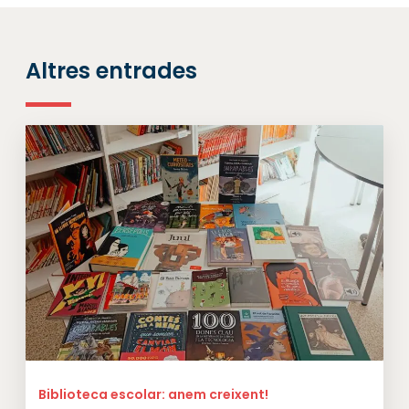
Altres entrades
Biblioteca escolar: anem creixent!