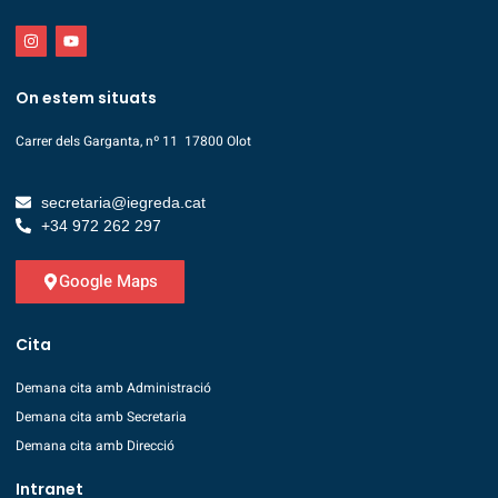
On estem situats
Carrer dels Garganta, nº 11 17800 Olot
secretaria@iegreda.cat
+34 972 262 297
Google Maps
Cita
Demana cita amb Administració
Demana cita amb Secretaria
Demana cita amb Direcció
Intranet