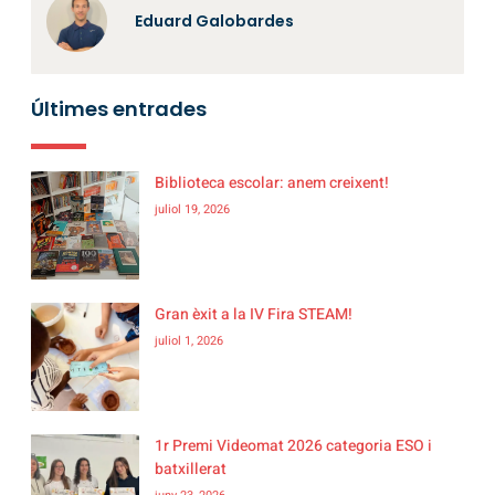
Eduard Galobardes
Últimes entrades
Biblioteca escolar: anem creixent!
juliol 19, 2026
Gran èxit a la IV Fira STEAM!
juliol 1, 2026
1r Premi Videomat 2026 categoria ESO i
batxillerat