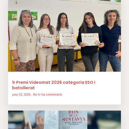
1r Premi Videomat 2026 categoria ESO i
batxillerat
juny 23, 2026
No hi ha comentaris