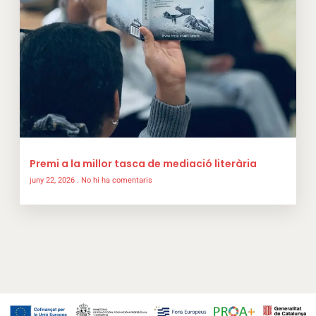
Premi a la millor tasca de mediació literària
juny 22, 2026
No hi ha comentaris