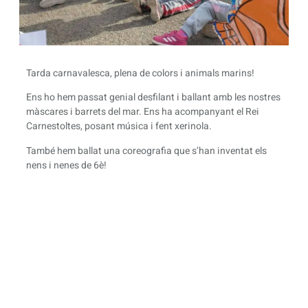
Tarda carnavalesca, plena de colors i animals marins!
Ens ho hem passat genial desfilant i ballant amb les nostres
màscares i barrets del mar. Ens ha acompanyant el Rei
Carnestoltes, posant música i fent xerinola.
També hem ballat una coreografia que s’han inventat els
nens i nenes de 6è!