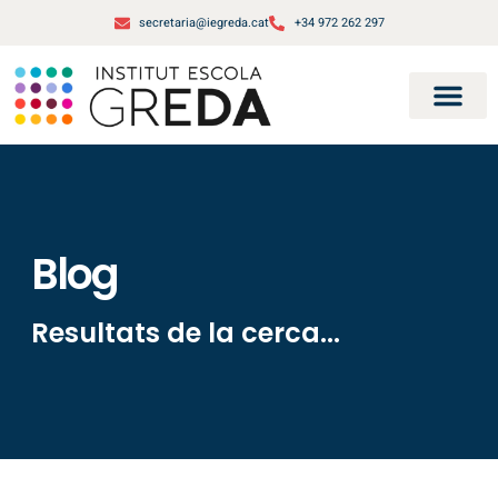
secretaria@iegreda.cat
+34 972 262 297
Blog
Resultats de la cerca...