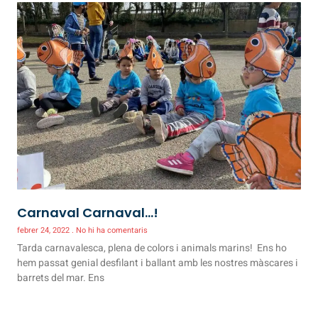
Carnaval Carnaval…!
febrer 24, 2022
No hi ha comentaris
Tarda carnavalesca, plena de colors i animals marins! Ens ho
hem passat genial desfilant i ballant amb les nostres màscares i
barrets del mar. Ens