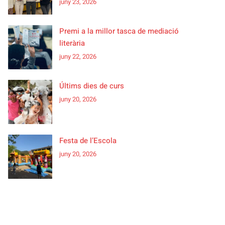
juny 23, 2026
Premi a la millor tasca de mediació
literària
juny 22, 2026
Últims dies de curs
juny 20, 2026
Festa de l’Escola
juny 20, 2026