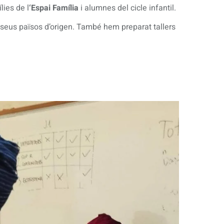
ies de l
‘Espai Família
i alumnes del cicle infantil.
 seus països d’origen. També hem preparat tallers