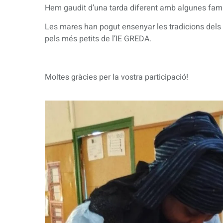
Hem gaudit d’una tarda diferent amb algunes famíl
Les mares han pogut ensenyar les tradicions dels
pels més petits de l’IE GREDA.
Moltes gràcies per la vostra participació!