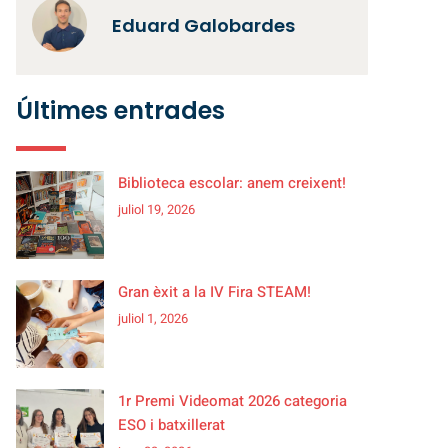
Eduard Galobardes
Últimes entrades
Biblioteca escolar: anem creixent!
juliol 19, 2026
Gran èxit a la IV Fira STEAM!
juliol 1, 2026
1r Premi Videomat 2026 categoria
ESO i batxillerat