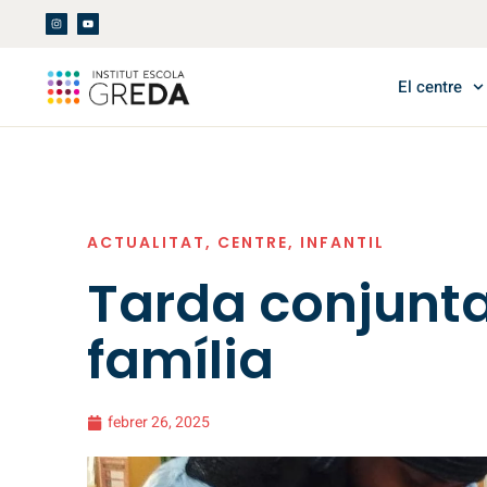
El centre
ACTUALITAT
,
CENTRE
,
INFANTIL
Tarda conjunta, 
família
febrer 26, 2025