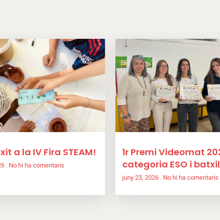
xit a la IV Fira STEAM!
1r Premi Videomat 20
categoria ESO i batxil
026
No hi ha comentaris
juny 23, 2026
No hi ha comentaris