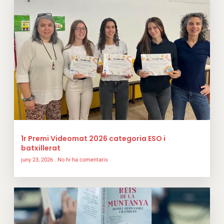
1r Premi Videomat 2026 categoria ESO i
batxillerat
juny 23, 2026
No hi ha comentaris