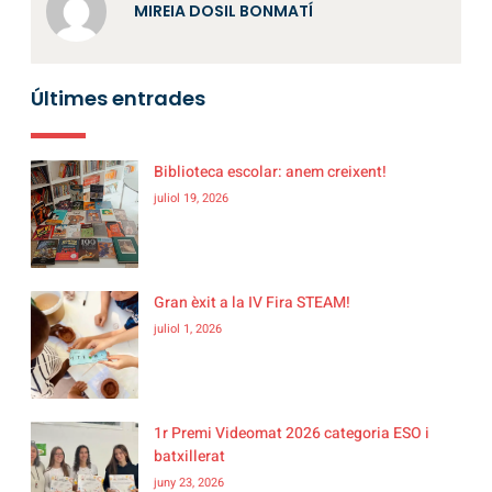
MIREIA DOSIL BONMATÍ
Últimes entrades
Biblioteca escolar: anem creixent!
juliol 19, 2026
Gran èxit a la IV Fira STEAM!
juliol 1, 2026
1r Premi Videomat 2026 categoria ESO i
batxillerat
juny 23, 2026