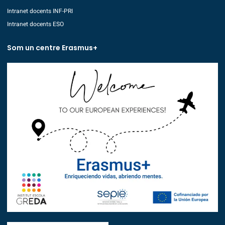
Intranet docents INF-PRI
Intranet docents ESO
Som un centre Erasmus+