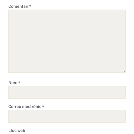
Comentari
*
Nom
*
Correu electrònic
*
Lloc web