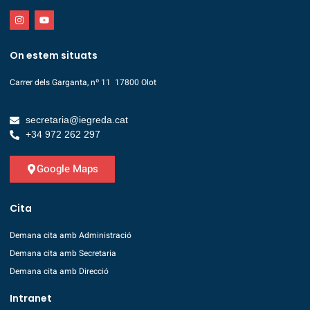
On estem situats
Carrer dels Garganta, nº 11 17800 Olot
secretaria@iegreda.cat
+34 972 262 297
Google Maps
Cita
Demana cita amb Administració
Demana cita amb Secretaria
Demana cita amb Direcció
Intranet