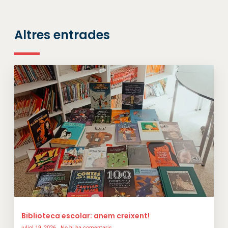
Altres entrades
Biblioteca escolar: anem creixent!
juliol 19, 2026
No hi ha comentaris