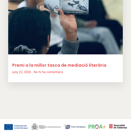
Premi a la millor tasca de mediació literària
juny 22, 2026
No hi ha comentaris