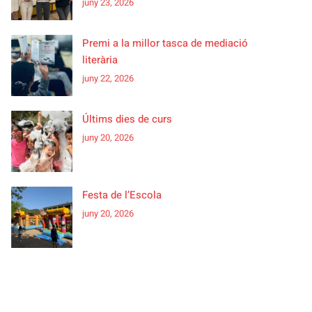
juny 23, 2026
Premi a la millor tasca de mediació
literària
juny 22, 2026
Últims dies de curs
juny 20, 2026
Festa de l’Escola
juny 20, 2026