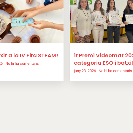
xit a la IV Fira STEAM!
1r Premi Videomat 20
categoria ESO i batxil
026
No hi ha comentaris
juny 23, 2026
No hi ha comentaris