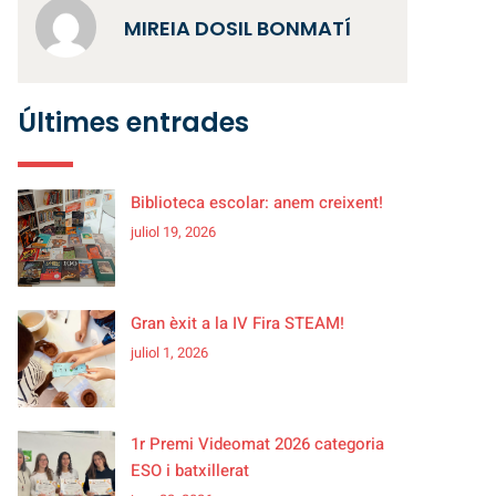
MIREIA DOSIL BONMATÍ
Últimes entrades
Biblioteca escolar: anem creixent!
juliol 19, 2026
Gran èxit a la IV Fira STEAM!
juliol 1, 2026
1r Premi Videomat 2026 categoria
ESO i batxillerat