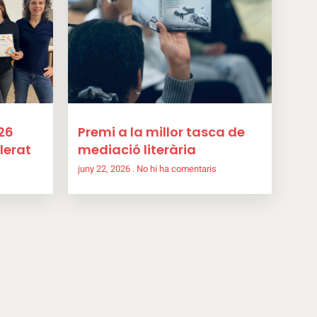
26
Premi a la millor tasca de
lerat
mediació literària
juny 22, 2026
No hi ha comentaris