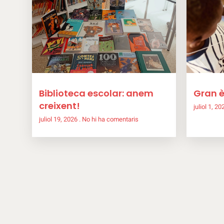
Biblioteca escolar: anem
Gran è
creixent!
juliol 1, 2
juliol 19, 2026
No hi ha comentaris