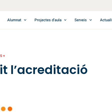
Alumnat
Projectes d’aula
Serveis
Actuali
S+
 l’acreditació