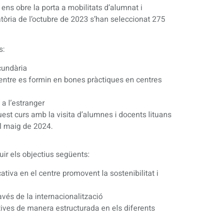
ens obre la porta a mobilitats d’alumnat i
atòria de l’octubre de 2023 s’han seleccionat 275
s:
cundària
entre es formin en bones pràctiques en centres
a l’estranger
est curs amb la visita d’alumnes i docents lituans
l maig de 2024.
ir els objectius següents:
ativa en el centre promovent la sostenibilitat i
avés de la internacionalització
ives de manera estructurada en els diferents