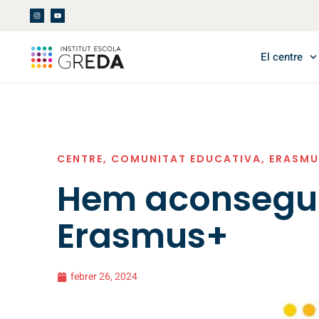
El centre
CENTRE
,
COMUNITAT EDUCATIVA
,
ERASMU
Hem aconseguit
Erasmus+
febrer 26, 2024