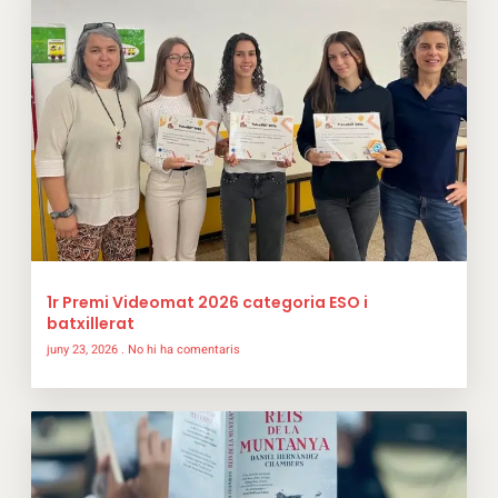
1r Premi Videomat 2026 categoria ESO i
batxillerat
juny 23, 2026
No hi ha comentaris