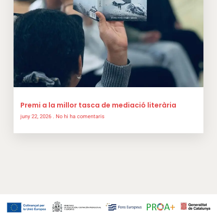
Premi a la millor tasca de mediació literària
juny 22, 2026
No hi ha comentaris