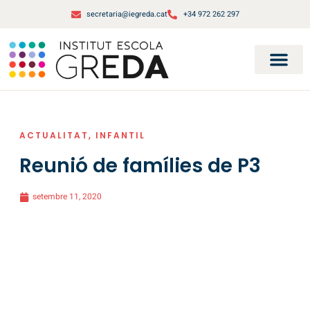
secretaria@iegreda.cat
+34 972 262 297
ACTUALITAT
,
INFANTIL
Reunió de famílies de P3
setembre 11, 2020