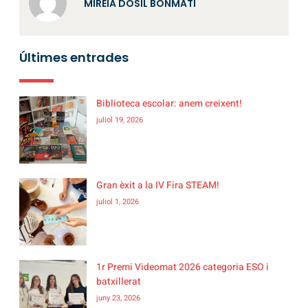
MIREIA DOSIL BONMATÍ
Últimes entrades
Biblioteca escolar: anem creixent!
juliol 19, 2026
Gran èxit a la IV Fira STEAM!
juliol 1, 2026
1r Premi Videomat 2026 categoria ESO i
batxillerat
juny 23, 2026