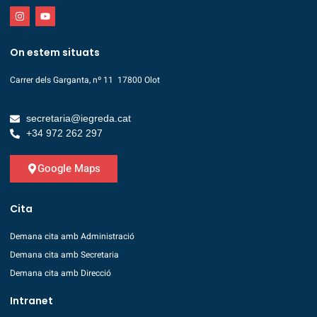
On estem situats
Carrer dels Garganta, nº 11 17800 Olot
secretaria@iegreda.cat
+34 972 262 297
Google Maps
Cita
Demana cita amb Administració
Demana cita amb Secretaria
Demana cita amb Direcció
Intranet