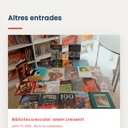
Altres entrades
Biblioteca escolar: anem creixent!
juliol 19, 2026
No hi ha comentaris