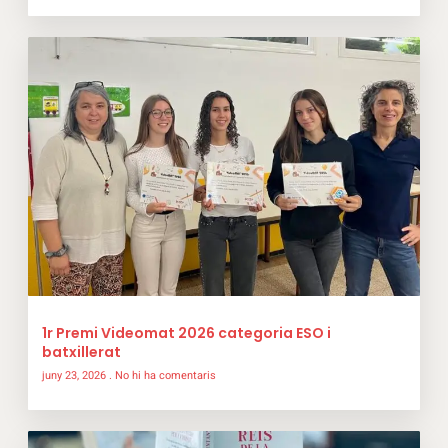
1r Premi Videomat 2026 categoria ESO i
batxillerat
juny 23, 2026
No hi ha comentaris