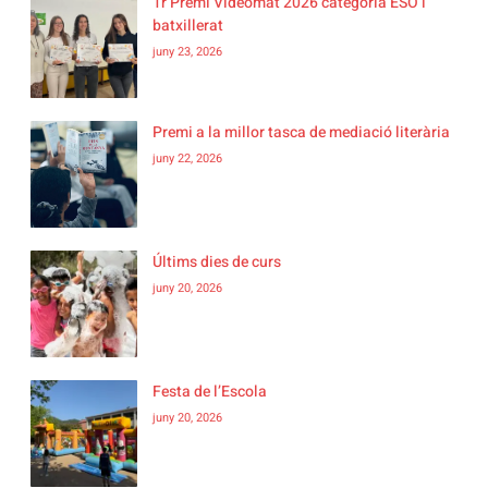
1r Premi Videomat 2026 categoria ESO i
batxillerat
juny 23, 2026
Premi a la millor tasca de mediació literària
juny 22, 2026
Últims dies de curs
juny 20, 2026
Festa de l’Escola
juny 20, 2026