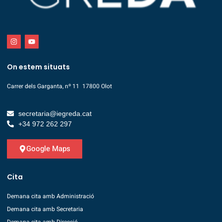
On estem situats
Carrer dels Garganta, nº 11 17800 Olot
secretaria@iegreda.cat
+34 972 262 297
Google Maps
Cita
Demana cita amb Administració
Demana cita amb Secretaria
Demana cita amb Direcció