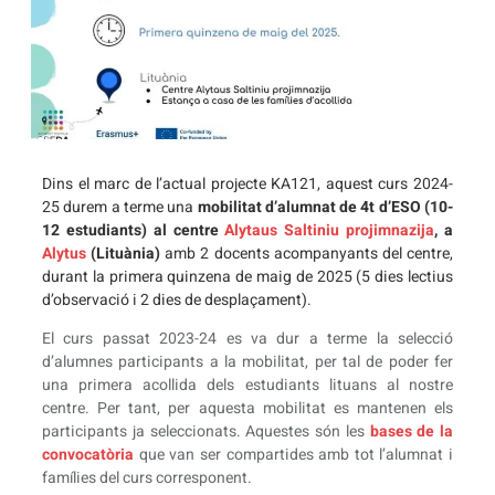
Dins el marc de l’actual projecte KA121, aquest curs 2024-
25 durem a terme una
mobilitat d’alumnat de 4t d’ESO (10-
12 estudiants) al centre
Alytaus Saltiniu projimnazija
, a
Alytus
(Lituània)
amb 2 docents acompanyants del centre,
durant la primera quinzena de maig de 2025 (5 dies lectius
d’observació i 2 dies de desplaçament).
El curs passat 2023-24 es va dur a terme la selecció
d’alumnes participants a la mobilitat, per tal de poder fer
una primera acollida dels estudiants lituans al nostre
centre. Per tant, per aquesta mobilitat es mantenen els
participants ja seleccionats. Aquestes són les
bases de la
convocatòria
que van ser compartides amb tot l’alumnat i
famílies del curs corresponent.