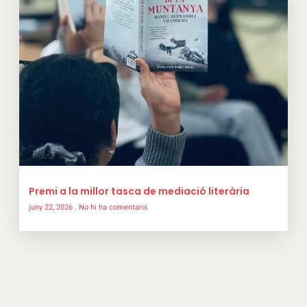
Premi a la millor tasca de mediació literària
juny 22, 2026
No hi ha comentaris