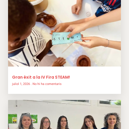
Gran èxit a la IV Fira STEAM!
juliol 1, 2026
No hi ha comentaris