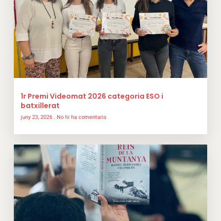
1r Premi Videomat 2026 categoria ESO i
batxillerat
juny 23, 2026
No hi ha comentaris