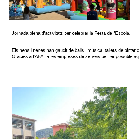
Jornada plena d’activitats per celebrar la Festa de l’Escola.
Els nens i nenes han gaudit de balls i música, tallers de pintar ca
Gràcies a l’AFA i a les empreses de serveis per fer possible a