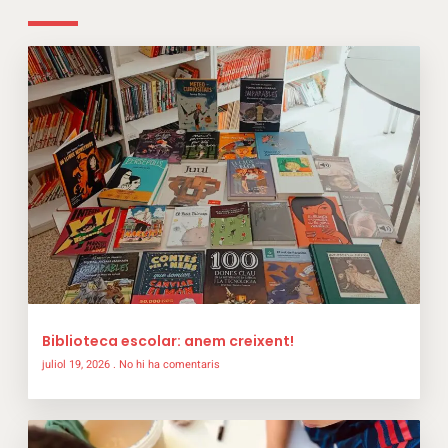
Biblioteca escolar: anem creixent!
juliol 19, 2026
No hi ha comentaris