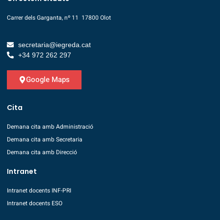
Carrer dels Garganta, nº 11 17800 Olot
secretaria@iegreda.cat
+34 972 262 297
Google Maps
Cita
Demana cita amb Administració
Demana cita amb Secretaria
Demana cita amb Direcció
Intranet
Intranet docents INF-PRI
Intranet docents ESO