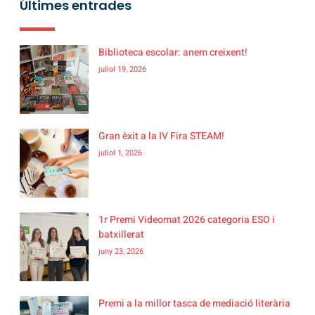
Últimes entrades
Biblioteca escolar: anem creixent!
juliol 19, 2026
Gran èxit a la IV Fira STEAM!
juliol 1, 2026
1r Premi Videomat 2026 categoria ESO i
batxillerat
juny 23, 2026
Premi a la millor tasca de mediació literària