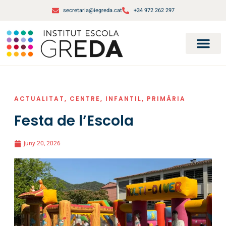
secretaria@iegreda.cat
+34 972 262 297
ACTUALITAT
,
CENTRE
,
INFANTIL
,
PRIMÀRIA
Festa de l’Escola
juny 20, 2026