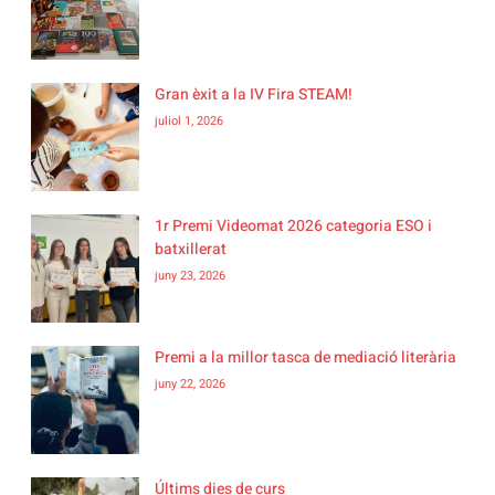
Gran èxit a la IV Fira STEAM!
juliol 1, 2026
1r Premi Videomat 2026 categoria ESO i
batxillerat
juny 23, 2026
Premi a la millor tasca de mediació literària
juny 22, 2026
Últims dies de curs