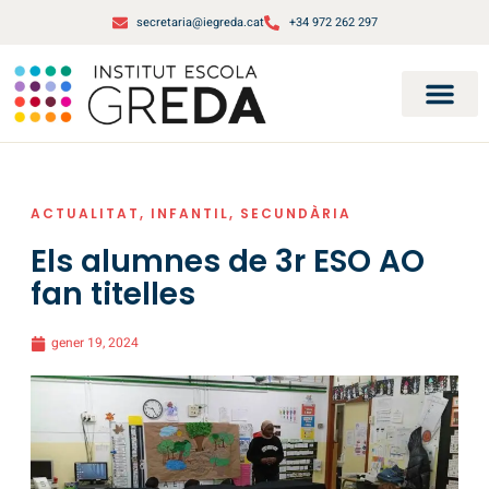
secretaria@iegreda.cat
+34 972 262 297
ACTUALITAT
,
INFANTIL
,
SECUNDÀRIA
Els alumnes de 3r ESO AO
fan titelles
gener 19, 2024