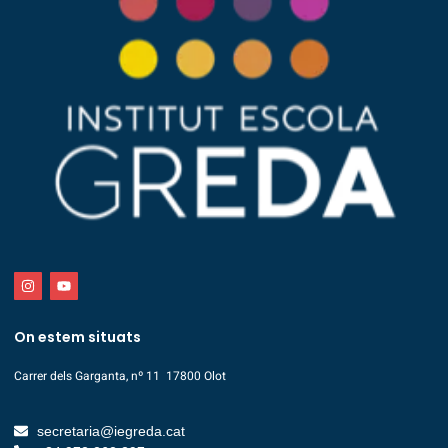
On estem situats
Carrer dels Garganta, nº 11 17800 Olot
secretaria@iegreda.cat