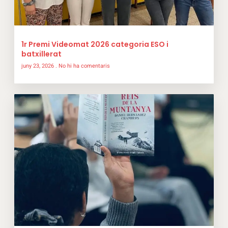
1r Premi Videomat 2026 categoria ESO i
batxillerat
juny 23, 2026
No hi ha comentaris