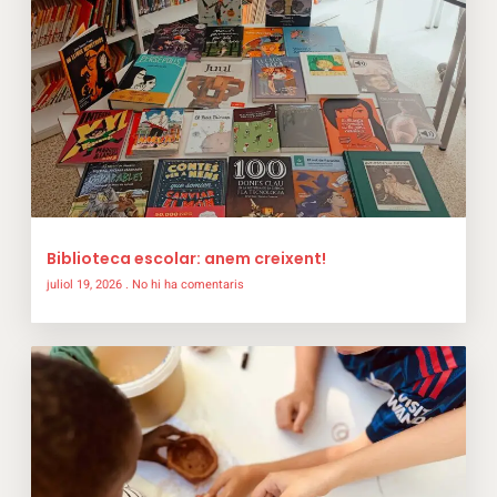
Biblioteca escolar: anem creixent!
juliol 19, 2026
No hi ha comentaris