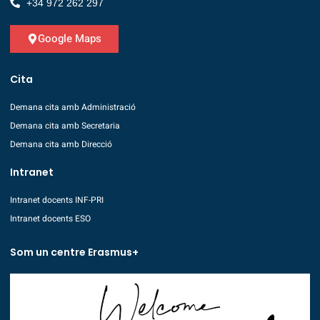
+34 972 262 297
Google Maps
Cita
Demana cita amb Administració
Demana cita amb Secretaria
Demana cita amb Direcció
Intranet
Intranet docents INF-PRI
Intranet docents ESO
Som un centre Erasmus+