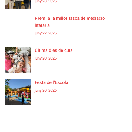
juny 23, 2026
Premi a la millor tasca de mediació
literària
juny 22, 2026
Últims dies de curs
juny 20, 2026
Festa de l’Escola
juny 20, 2026