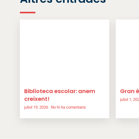
Biblioteca escolar: anem
Gran è
creixent!
juliol 1, 2
juliol 19, 2026
No hi ha comentaris