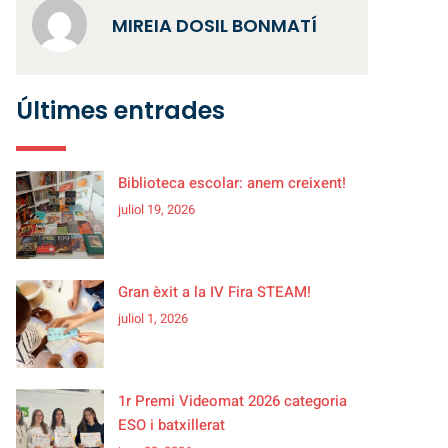
MIREIA DOSIL BONMATÍ
Últimes entrades
Biblioteca escolar: anem creixent!
juliol 19, 2026
Gran èxit a la IV Fira STEAM!
juliol 1, 2026
1r Premi Videomat 2026 categoria
ESO i batxillerat