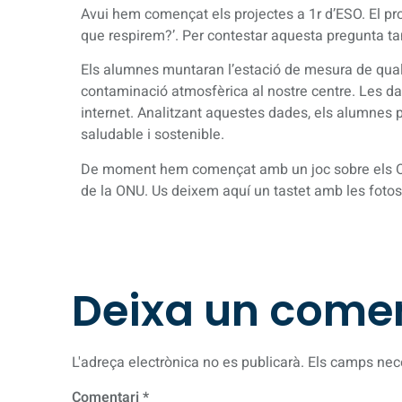
Avui hem començat els projectes a 1r d’ESO. El p
que respirem?’. Per contestar aquesta pregunta tan
Els alumnes muntaran l’estació de mesura de quali
contaminació atmosfèrica al nostre centre. Les da
internet. Analitzant aquestes dades, els alumnes 
saludable i sostenible.
De moment hem començat amb un joc sobre els O
de la ONU. Us deixem aquí un tastet amb les fotos d
Deixa un come
L'adreça electrònica no es publicarà.
Els camps nec
Comentari
*