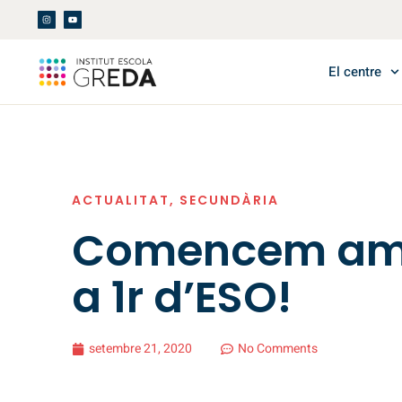
El centre
ACTUALITAT
,
SECUNDÀRIA
Comencem amb 
a 1r d’ESO!
setembre 21, 2020
No Comments