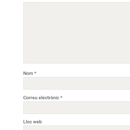
Nom
*
Correu electrònic
*
Lloc web