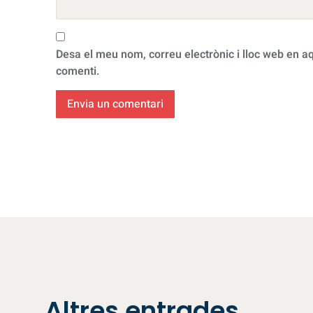
Desa el meu nom, correu electrònic i lloc web en 
comenti.
Altres entrades