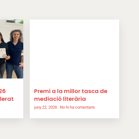
26
Premi a la millor tasca de
lerat
mediació literària
juny 22, 2026
No hi ha comentaris