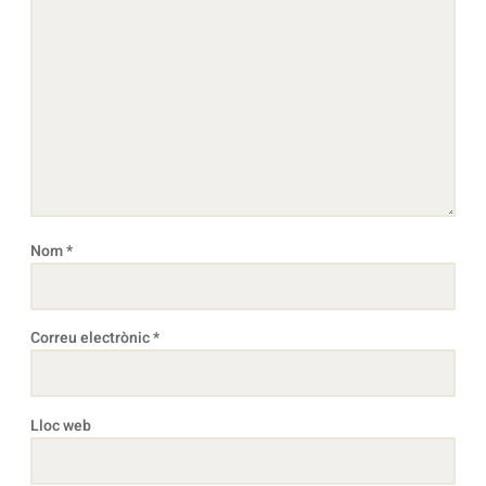
Nom
*
Correu electrònic
*
Lloc web