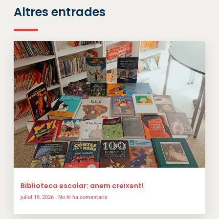
Altres entrades
Biblioteca escolar: anem creixent!
juliol 19, 2026
No hi ha comentaris