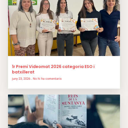
1r Premi Videomat 2026 categoria ESO i
batxillerat
juny 23, 2026
No hi ha comentaris