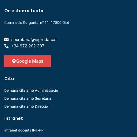
On estem situats
Carrer dels Garganta, nº 11 17800 Olot
secretaria@iegreda.cat
+34 972 262 297
Google Maps
Cita
Demana cita amb Administració
Demana cita amb Secretaria
Demana cita amb Direcció
Intranet
Intranet docents INF-PRI