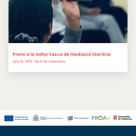
Premi a la millor tasca de mediació literària
juny 22, 2026
No hi ha comentaris