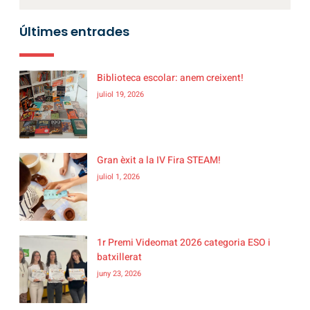
Últimes entrades
Biblioteca escolar: anem creixent!
juliol 19, 2026
Gran èxit a la IV Fira STEAM!
juliol 1, 2026
1r Premi Videomat 2026 categoria ESO i
batxillerat
juny 23, 2026