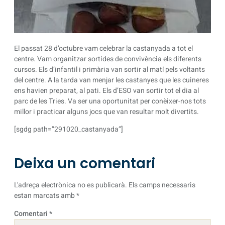
El passat 28 d’octubre vam celebrar la castanyada a tot el
centre. Vam organitzar sortides de convivència els diferents
cursos. Els d’infantil i primària van sortir al matí pels voltants
del centre. A la tarda van menjar les castanyes que les cuineres
ens havien preparat, al pati. Els d’ESO van sortir tot el dia al
parc de les Tries. Va ser una oportunitat per conèixer-nos tots
millor i practicar alguns jocs que van resultar molt divertits.
[sgdg path=”291020_castanyada”]
Deixa un comentari
L'adreça electrònica no es publicarà.
Els camps necessaris
estan marcats amb
*
Comentari
*