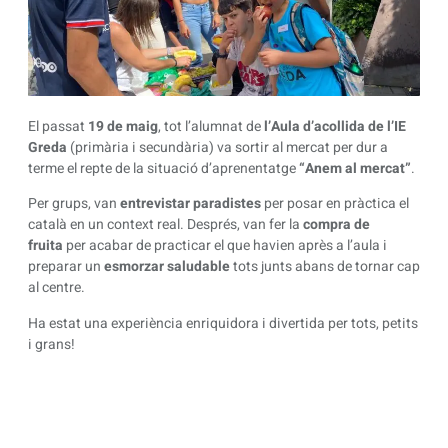
El passat
19 de maig
, tot l’alumnat de
l’Aula d’acollida de l’IE
Greda
(primària i secundària) va sortir al mercat per dur a
terme el repte de la situació d’aprenentatge
“Anem al mercat”
.
Per grups, van
entrevistar paradistes
per posar en pràctica el
català en un context real. Després, van fer la
compra de
fruita
per acabar de practicar el que havien après a l’aula i
preparar un
esmorzar saludable
tots junts
abans de tornar cap
al centre.
Ha estat una experiència enriquidora i divertida per tots, petits
i grans!