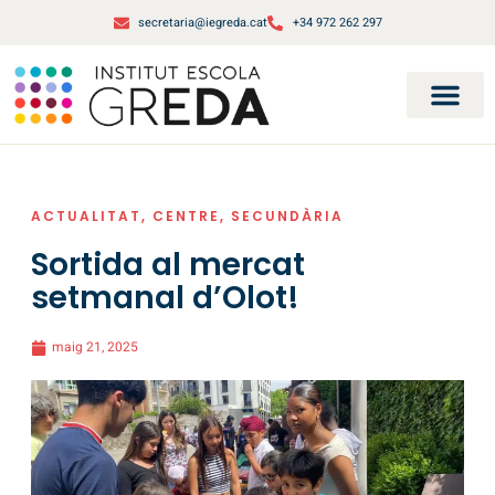
secretaria@iegreda.cat
+34 972 262 297
ACTUALITAT
,
CENTRE
,
SECUNDÀRIA
Sortida al mercat
setmanal d’Olot!
maig 21, 2025