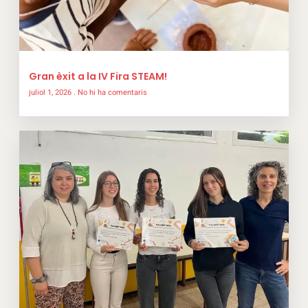
Gran èxit a la IV Fira STEAM!
juliol 1, 2026
No hi ha comentaris