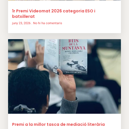
1r Premi Videomat 2026 categoria ESO i
batxillerat
juny 23, 2026
No hi ha comentaris
Premi a la millor tasca de mediació literària