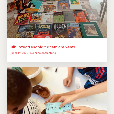
Biblioteca escolar: anem creixent!
juliol 19, 2026
No hi ha comentaris