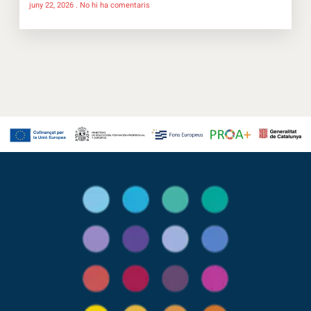
juny 22, 2026
No hi ha comentaris