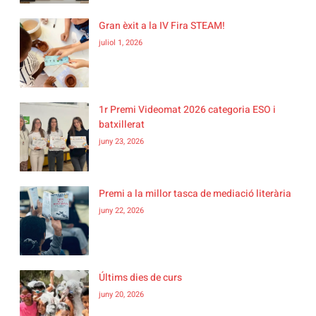
Gran èxit a la IV Fira STEAM!
juliol 1, 2026
1r Premi Videomat 2026 categoria ESO i
batxillerat
juny 23, 2026
Premi a la millor tasca de mediació literària
juny 22, 2026
Últims dies de curs
juny 20, 2026