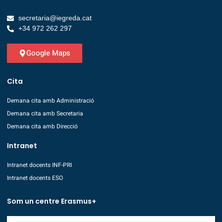
secretaria@iegreda.cat
+34 972 262 297
Google Maps
Cita
Demana cita amb Administració
Demana cita amb Secretaria
Demana cita amb Direcció
Intranet
Intranet docents INF-PRI
Intranet docents ESO
Som un centre Erasmus+