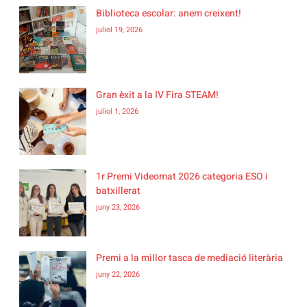
Biblioteca escolar: anem creixent!
juliol 19, 2026
Gran èxit a la IV Fira STEAM!
juliol 1, 2026
1r Premi Videomat 2026 categoria ESO i
batxillerat
juny 23, 2026
Premi a la millor tasca de mediació literària
juny 22, 2026