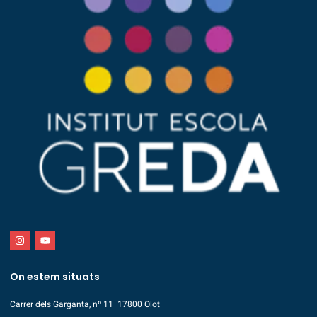
On estem situats
Carrer dels Garganta, nº 11 17800 Olot