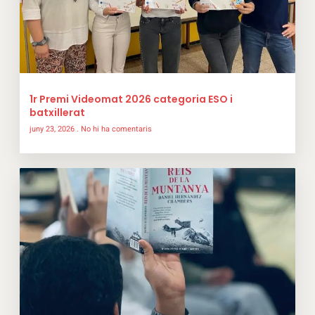
1r Premi Videomat 2026 categoria ESO i
batxillerat
juny 23, 2026
No hi ha comentaris