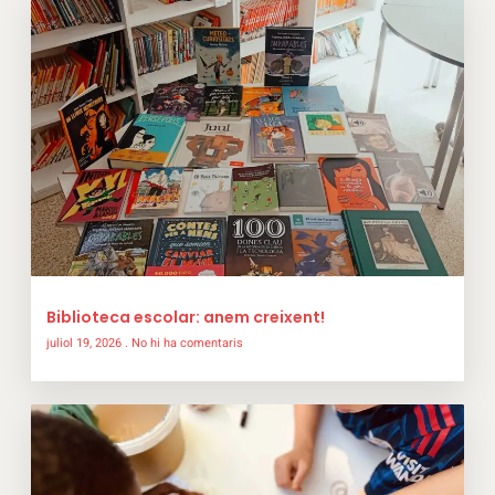
Biblioteca escolar: anem creixent!
juliol 19, 2026
No hi ha comentaris