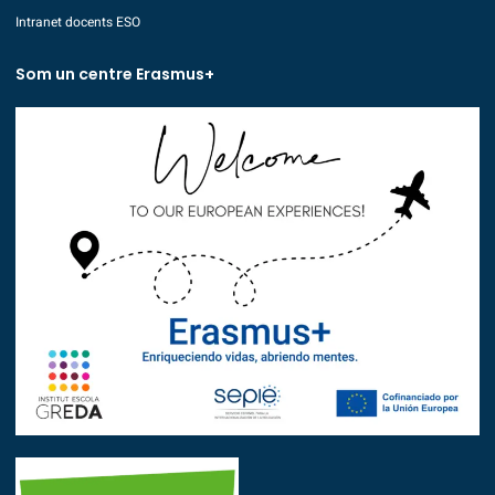
Intranet docents ESO
Som un centre Erasmus+