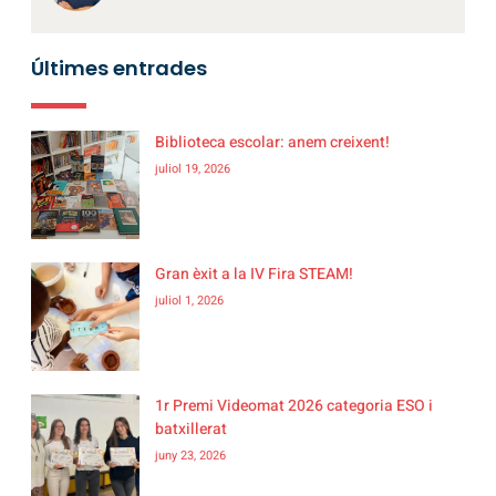
Últimes entrades
Biblioteca escolar: anem creixent!
juliol 19, 2026
Gran èxit a la IV Fira STEAM!
juliol 1, 2026
1r Premi Videomat 2026 categoria ESO i
batxillerat
juny 23, 2026