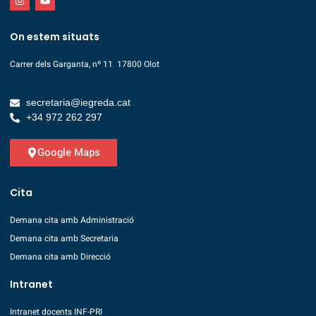
On estem situats
Carrer dels Garganta, nº 11 17800 Olot
secretaria@iegreda.cat
+34 972 262 297
Google Maps
Cita
Demana cita amb Administració
Demana cita amb Secretaria
Demana cita amb Direcció
Intranet
Intranet docents INF-PRI