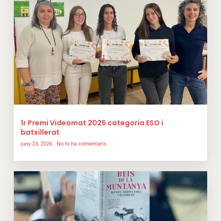
1r Premi Videomat 2026 categoria ESO i
batxillerat
juny 23, 2026
No hi ha comentaris