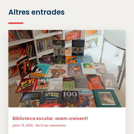
Altres entrades
Biblioteca escolar: anem creixent!
juliol 19, 2026
No hi ha comentaris