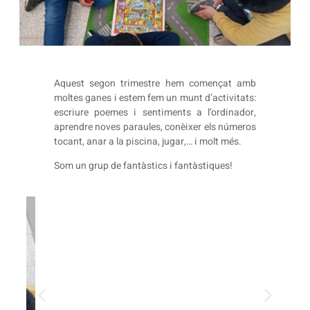
Aquest segon trimestre hem començat amb
moltes ganes i estem fem un munt d’activitats:
escriure poemes i sentiments a l’ordinador,
aprendre noves paraules, conèixer els números
tocant, anar a la piscina, jugar,… i molt més.
Som un grup de fantàstics i fantàstiques!