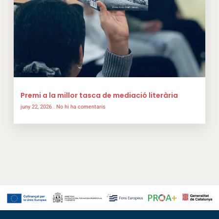
Premi a la millor tasca de mediació literària
juny 22, 2026
No hi ha comentaris