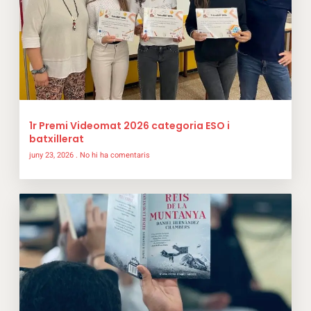
1r Premi Videomat 2026 categoria ESO i
batxillerat
juny 23, 2026
No hi ha comentaris