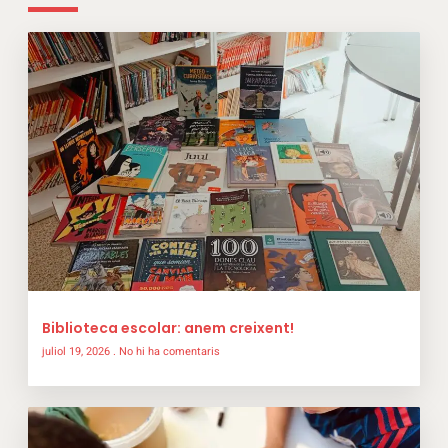
Biblioteca escolar: anem creixent!
juliol 19, 2026
No hi ha comentaris