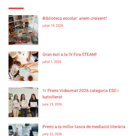
Biblioteca escolar: anem creixent!
juliol 19, 2026
Gran èxit a la IV Fira STEAM!
juliol 1, 2026
1r Premi Videomat 2026 categoria ESO i
batxillerat
juny 23, 2026
Premi a la millor tasca de mediació literària
juny 22, 2026