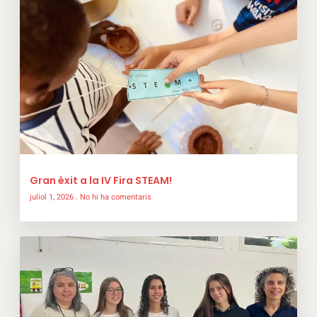
Gran èxit a la IV Fira STEAM!
juliol 1, 2026
No hi ha comentaris