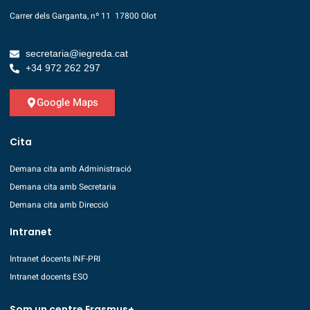
Carrer dels Garganta, nº 11 17800 Olot
secretaria@iegreda.cat
+34 972 262 297
Google Maps
Cita
Demana cita amb Administració
Demana cita amb Secretaria
Demana cita amb Direcció
Intranet
Intranet docents INF-PRI
Intranet docents ESO
Som un centre Erasmus+