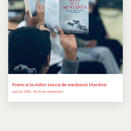
Premi a la millor tasca de mediació literària
juny 22, 2026
No hi ha comentaris