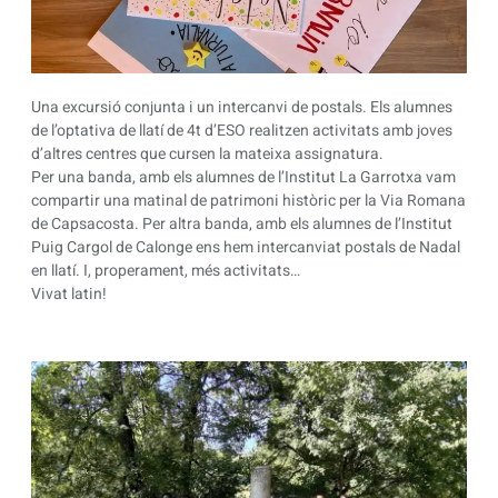
Una excursió conjunta i un intercanvi de postals. Els alumnes
de l’optativa de llatí de 4t d’ESO realitzen activitats amb joves
d’altres centres que cursen la mateixa assignatura.
Per una banda, amb els alumnes de l’Institut La Garrotxa vam
compartir una matinal de patrimoni històric per la Via Romana
de Capsacosta. Per altra banda, amb els alumnes de l’Institut
Puig Cargol de Calonge ens hem intercanviat postals de Nadal
en llatí. I, properament, més activitats…
Vivat latin!