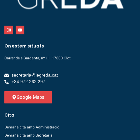
On estem situats
Carrer dels Garganta, nº 11 17800 Olot
secretaria@iegreda.cat
+34 972 262 297
Google Maps
Cita
Demana cita amb Administració
Demana cita amb Secretaria