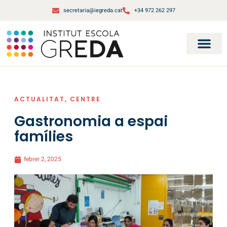
secretaria@iegreda.cat
+34 972 262 297
ACTUALITAT
,
CENTRE
Gastronomia a espai
famílies
febrer 2, 2025