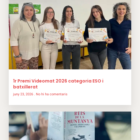
1r Premi Videomat 2026 categoria ESO i
batxillerat
juny 23, 2026
No hi ha comentaris