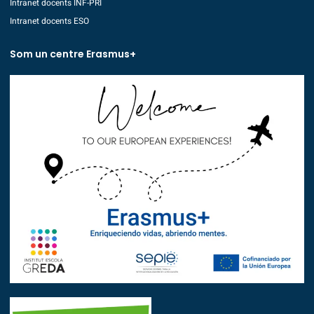
Intranet docents INF-PRI
Intranet docents ESO
Som un centre Erasmus+