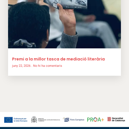
Premi a la millor tasca de mediació literària
juny 22, 2026
No hi ha comentaris