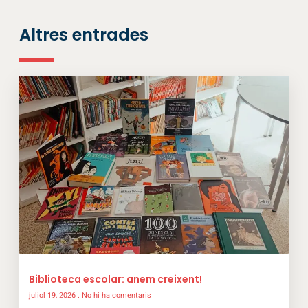
Altres entrades
Biblioteca escolar: anem creixent!
juliol 19, 2026
No hi ha comentaris