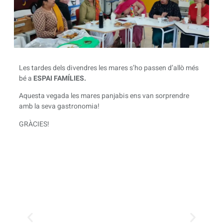
Les tardes dels divendres les mares s’ho passen d’allò més
bé a
ESPAI FAMÍLIES.
Aquesta vegada les mares panjabis ens van sorprendre
amb la seva gastronomia!
GRÀCIES!