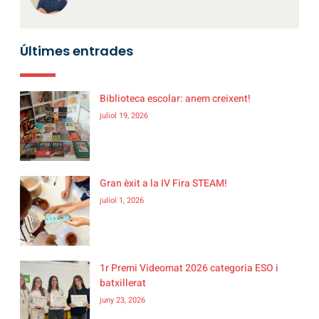
Últimes entrades
Biblioteca escolar: anem creixent!
juliol 19, 2026
Gran èxit a la IV Fira STEAM!
juliol 1, 2026
1r Premi Videomat 2026 categoria ESO i
batxillerat
juny 23, 2026