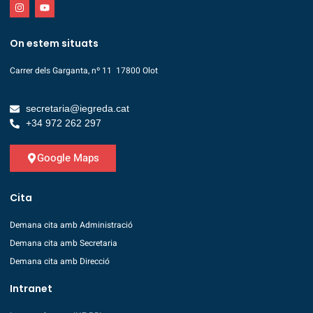
On estem situats
Carrer dels Garganta, nº 11 17800 Olot
secretaria@iegreda.cat
+34 972 262 297
Google Maps
Cita
Demana cita amb Administració
Demana cita amb Secretaria
Demana cita amb Direcció
Intranet