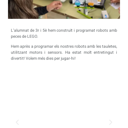
L’alumnat de 3r i 5è hem construït i programat robots amb
peces de LEGO.
Hem après a programar els nostres robots amb les tauletes,
utilitzant motors i sensors. Ha estat molt entretingut i
divertit! Volem més dies per jugar-hi!