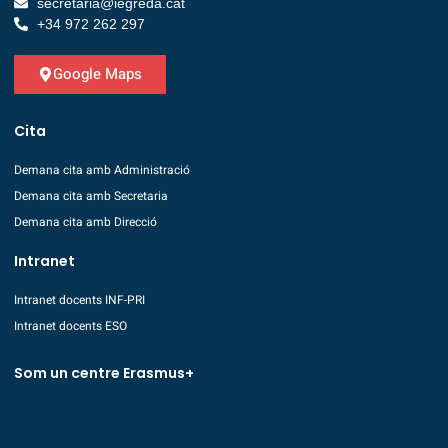
secretaria@iegreda.cat
+34 972 262 297
Google Maps
Cita
Demana cita amb Administració
Demana cita amb Secretaria
Demana cita amb Direcció
Intranet
Intranet docents INF-PRI
Intranet docents ESO
Som un centre Erasmus+