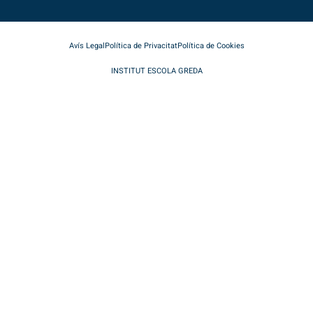
Avís Legal
Política de Privacitat
Política de Cookies
INSTITUT ESCOLA GREDA