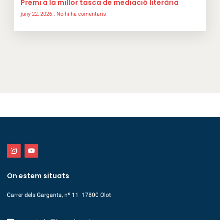
Premi a la millor tasca de mediació literària
juny 22, 2026
No hi ha comentaris
On estem situats
Carrer dels Garganta, nº 11 17800 Olot