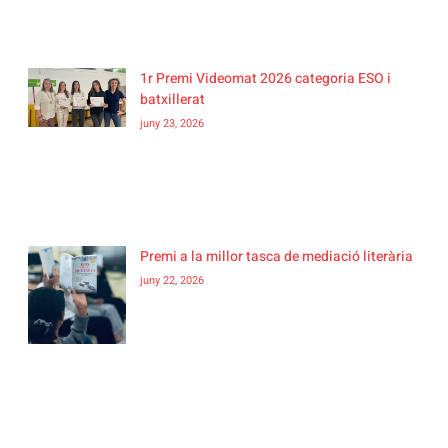
1r Premi Videomat 2026 categoria ESO i
batxillerat
juny 23, 2026
Premi a la millor tasca de mediació literària
juny 22, 2026