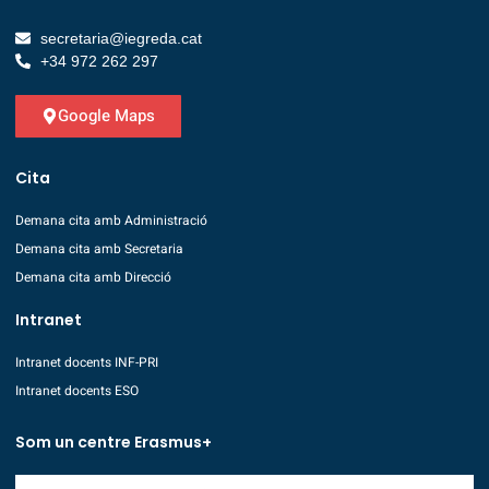
secretaria@iegreda.cat
+34 972 262 297
Google Maps
Cita
Demana cita amb Administració
Demana cita amb Secretaria
Demana cita amb Direcció
Intranet
Intranet docents INF-PRI
Intranet docents ESO
Som un centre Erasmus+