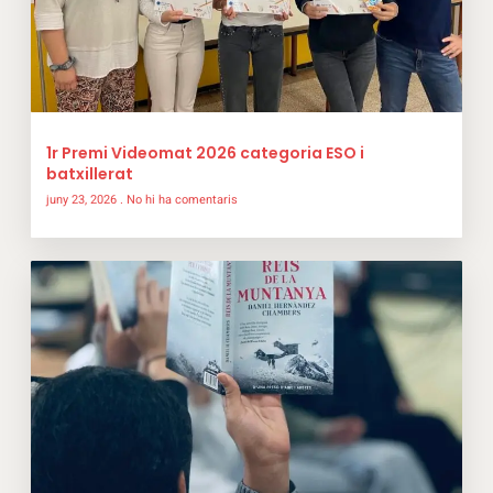
1r Premi Videomat 2026 categoria ESO i
batxillerat
juny 23, 2026
No hi ha comentaris