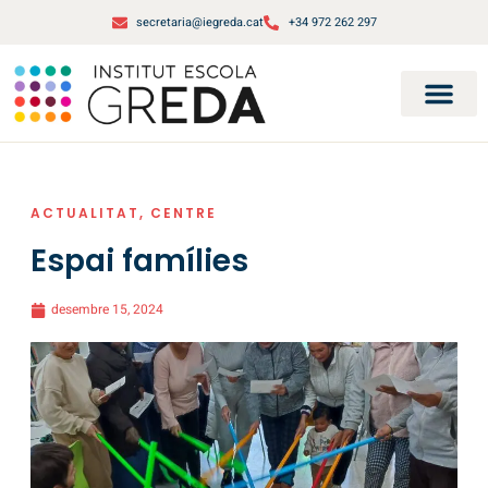
secretaria@iegreda.cat
+34 972 262 297
ACTUALITAT
,
CENTRE
Espai famílies
desembre 15, 2024