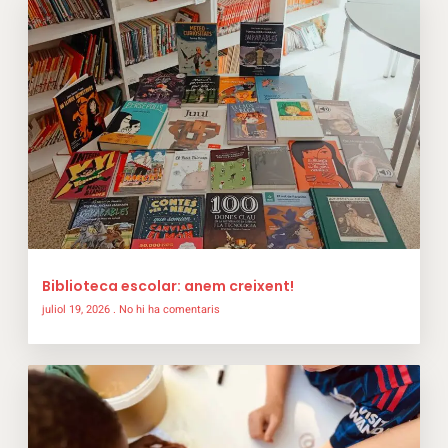
Biblioteca escolar: anem creixent!
juliol 19, 2026
No hi ha comentaris