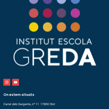
On estem situats
Carrer dels Garganta, nº 11 17800 Olot