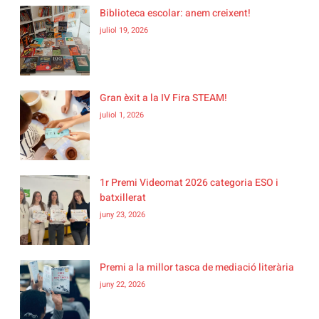
Biblioteca escolar: anem creixent!
juliol 19, 2026
Gran èxit a la IV Fira STEAM!
juliol 1, 2026
1r Premi Videomat 2026 categoria ESO i
batxillerat
juny 23, 2026
Premi a la millor tasca de mediació literària
juny 22, 2026