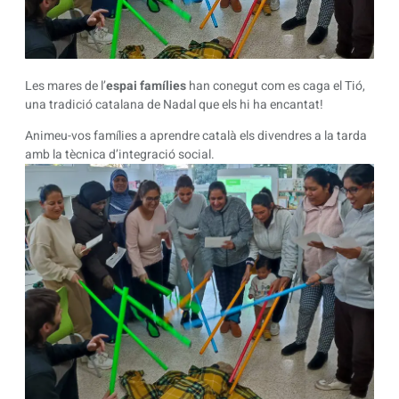
Les mares de l’
espai famílies
han conegut com es caga el Tió,
una tradició catalana de Nadal que els hi ha encantat!
Animeu-vos famílies a aprendre català els divendres a la tarda
amb la tècnica d’integració social.