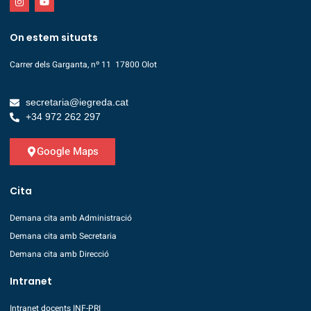
On estem situats
Carrer dels Garganta, nº 11 17800 Olot
secretaria@iegreda.cat
+34 972 262 297
Google Maps
Cita
Demana cita amb Administració
Demana cita amb Secretaria
Demana cita amb Direcció
Intranet
Intranet docents INF-PRI