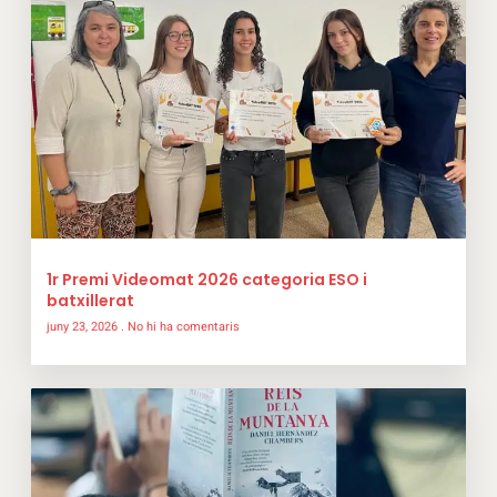
1r Premi Videomat 2026 categoria ESO i
batxillerat
juny 23, 2026
No hi ha comentaris