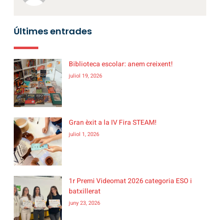
Últimes entrades
Biblioteca escolar: anem creixent!
juliol 19, 2026
Gran èxit a la IV Fira STEAM!
juliol 1, 2026
1r Premi Videomat 2026 categoria ESO i
batxillerat
juny 23, 2026