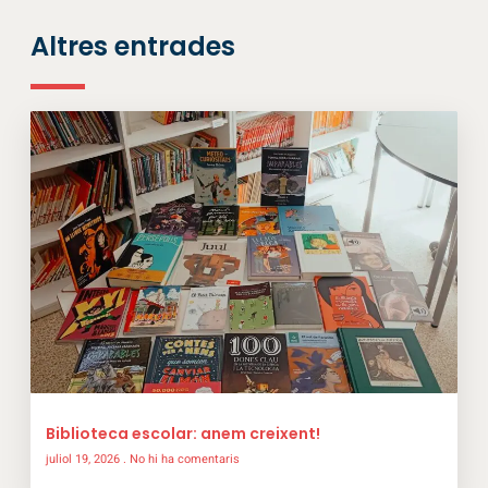
Altres entrades
Biblioteca escolar: anem creixent!
juliol 19, 2026
No hi ha comentaris