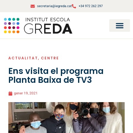
secretaria@iegreda.cat
+34 972 262 297
ACTUALITAT
,
CENTRE
Ens visita el programa
Planta Baixa de TV3
gener 19, 2021