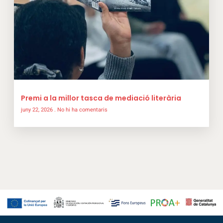
Premi a la millor tasca de mediació literària
juny 22, 2026
No hi ha comentaris