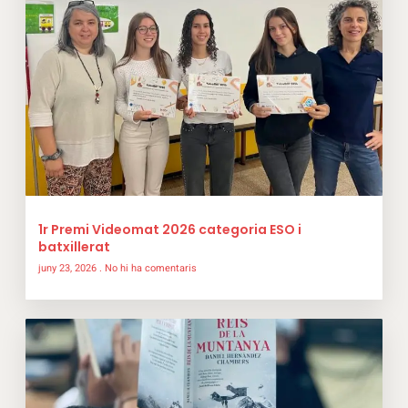
1r Premi Videomat 2026 categoria ESO i
batxillerat
juny 23, 2026
No hi ha comentaris