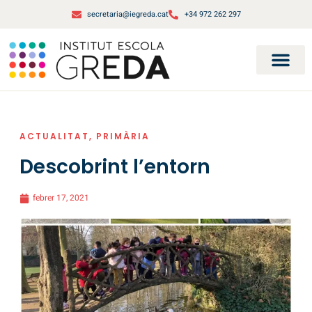
secretaria@iegreda.cat
+34 972 262 297
ACTUALITAT
,
PRIMÀRIA
Descobrint l’entorn
febrer 17, 2021