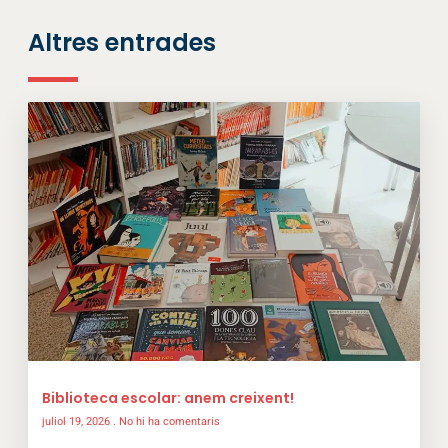
Altres entrades
Biblioteca escolar: anem creixent!
juliol 19, 2026
No hi ha comentaris