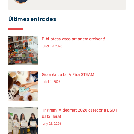
Últimes entrades
Biblioteca escolar: anem creixent!
juliol 19, 2026
Gran èxit a la IV Fira STEAM!
juliol 1, 2026
1r Premi Videomat 2026 categoria ESO i
batxillerat
juny 23, 2026