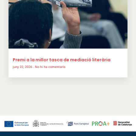
Premi a la millor tasca de mediació literària
juny 22, 2026
No hi ha comentaris