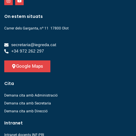
On estem situats
Carrer dels Garganta, nº 11 17800 Olot
secretaria@iegreda.cat
+34 972 262 297
Google Maps
Cita
Demana cita amb Administració
Demana cita amb Secretaria
Demana cita amb Direcció
Intranet
Intranet docents INF-PRI