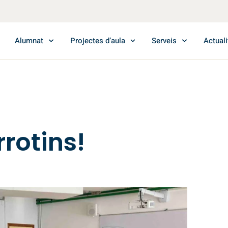
Alumnat
Projectes d’aula
Serveis
Actuali
rotins!