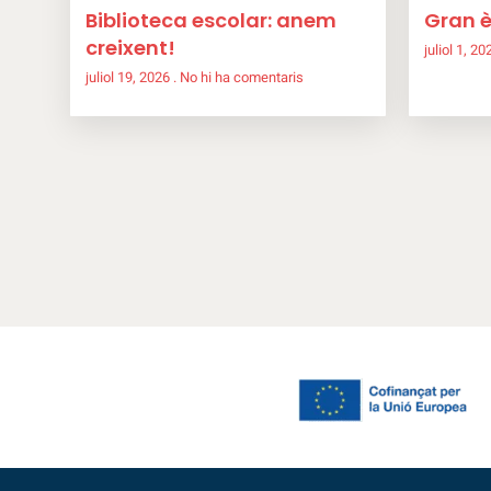
Biblioteca escolar: anem
Gran è
creixent!
juliol 1, 2
juliol 19, 2026
No hi ha comentaris