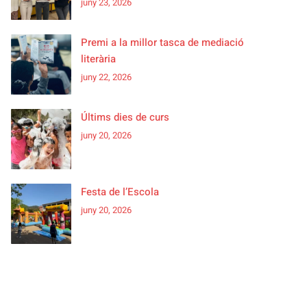
juny 23, 2026
Premi a la millor tasca de mediació
literària
juny 22, 2026
Últims dies de curs
juny 20, 2026
Festa de l’Escola
juny 20, 2026