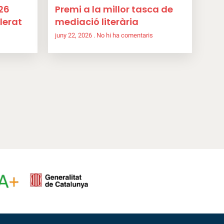
26
Premi a la millor tasca de
lerat
mediació literària
juny 22, 2026
No hi ha comentaris