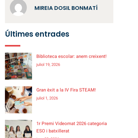
MIREIA DOSIL BONMATÍ
Últimes entrades
Biblioteca escolar: anem creixent!
juliol 19, 2026
Gran èxit a la IV Fira STEAM!
juliol 1, 2026
1r Premi Videomat 2026 categoria
ESO i batxillerat