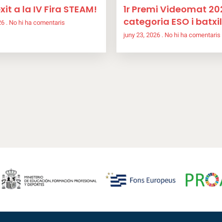
xit a la IV Fira STEAM!
1r Premi Videomat 20
categoria ESO i batxil
026
No hi ha comentaris
juny 23, 2026
No hi ha comentaris