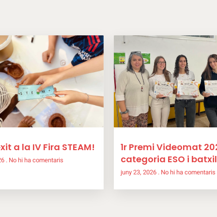
xit a la IV Fira STEAM!
1r Premi Videomat 20
categoria ESO i batxil
026
No hi ha comentaris
juny 23, 2026
No hi ha comentaris