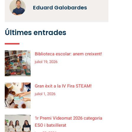
Eduard Galobardes
Últimes entrades
Biblioteca escolar: anem creixent!
juliol 19, 2026
Gran èxit a la IV Fira STEAM!
juliol 1, 2026
1r Premi Videomat 2026 categoria
ESO i batxillerat