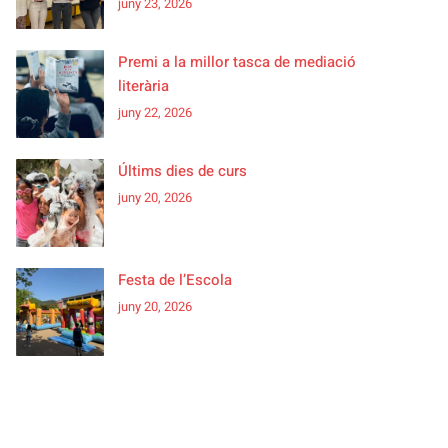
juny 23, 2026
Premi a la millor tasca de mediació
literària
juny 22, 2026
Últims dies de curs
juny 20, 2026
Festa de l’Escola
juny 20, 2026