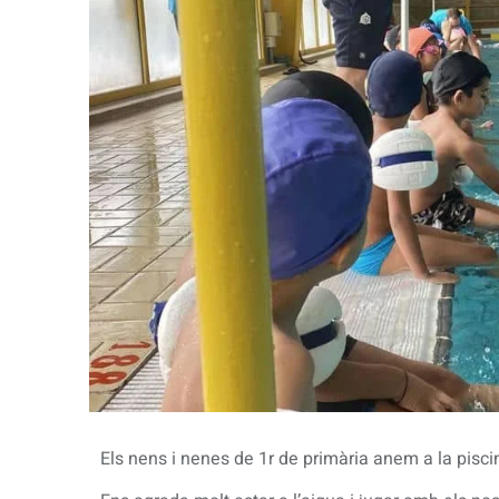
Els nens i nenes de 1r de primària anem a la pis