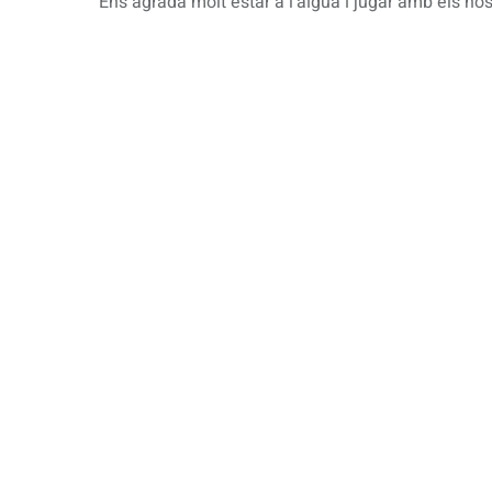
Ens agrada molt estar a l’aigua i jugar amb els 