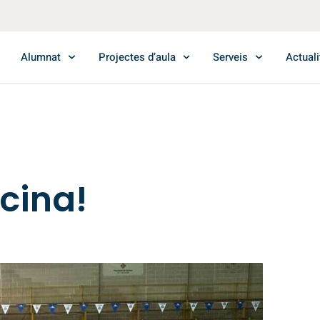
Alumnat
Projectes d’aula
Serveis
Actuali
cina!