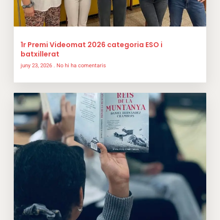
1r Premi Videomat 2026 categoria ESO i
batxillerat
juny 23, 2026
No hi ha comentaris