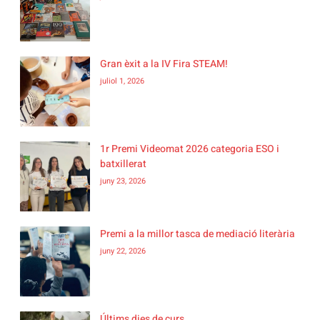
Gran èxit a la IV Fira STEAM!
juliol 1, 2026
1r Premi Videomat 2026 categoria ESO i
batxillerat
juny 23, 2026
Premi a la millor tasca de mediació literària
juny 22, 2026
Últims dies de curs