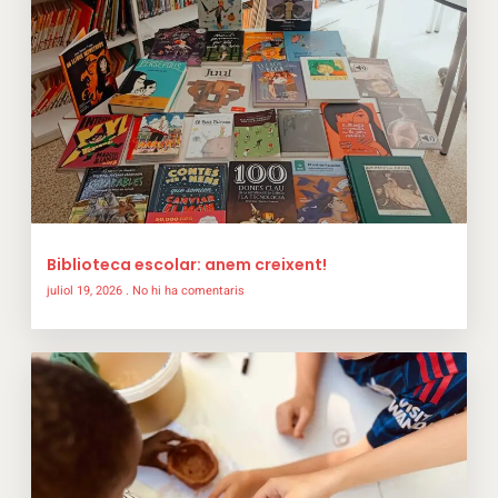
Biblioteca escolar: anem creixent!
juliol 19, 2026
No hi ha comentaris