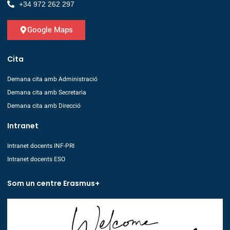
+34 972 262 297
Google Maps
Cita
Demana cita amb Administració
Demana cita amb Secretaria
Demana cita amb Direcció
Intranet
Intranet docents INF-PRI
Intranet docents ESO
Som un centre Erasmus+