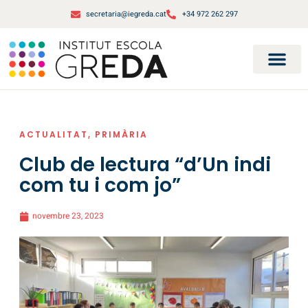
secretaria@iegreda.cat
+34 972 262 297
ACTUALITAT
,
PRIMÀRIA
Club de lectura “d’Un indi
com tu i com jo”
novembre 23, 2023