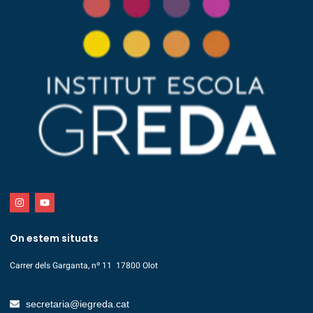
On estem situats
Carrer dels Garganta, nº 11 17800 Olot
secretaria@iegreda.cat