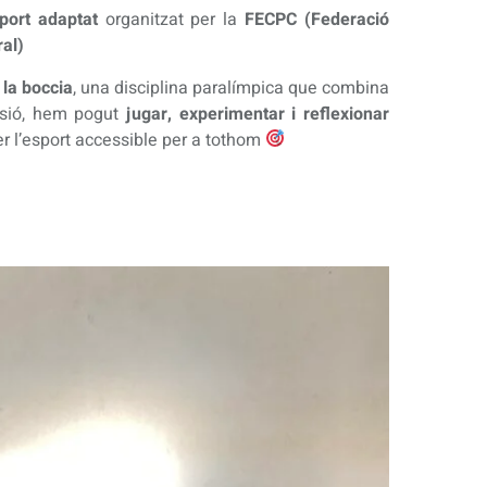
sport adaptat
organitzat per la
FECPC (Federació
al)
 la boccia
, una disciplina paralímpica que combina
essió, hem pogut
jugar, experimentar i reflexionar
er l’esport accessible per a tothom