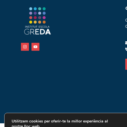
Utilitzem cookies per oferir-te la millor experiència al
nostre lloc web.