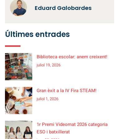
Eduard Galobardes
Últimes entrades
Biblioteca escolar: anem creixent!
juliol 19, 2026
Gran èxit a la IV Fira STEAM!
juliol 1, 2026
1r Premi Videomat 2026 categoria
ESO i batxillerat