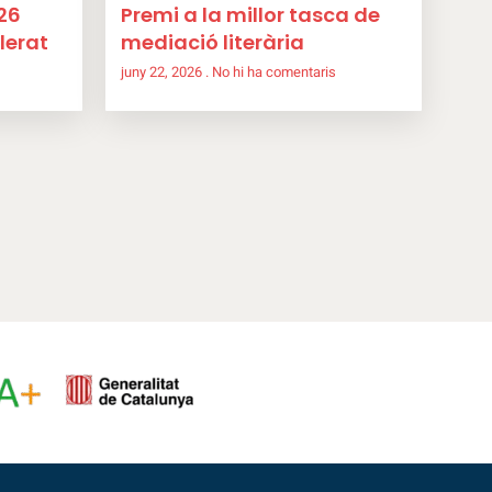
26
Premi a la millor tasca de
lerat
mediació literària
juny 22, 2026
No hi ha comentaris