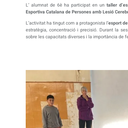
L’ alumnat de 6è ha participat en un
taller d’e
Esportiva Catalana de Persones amb Lesió Cerebr
L’activitat ha tingut com a protagonista l’
esport de
estratègia, concentració i precisió. Durant la s
sobre les capacitats diverses i la importància de f