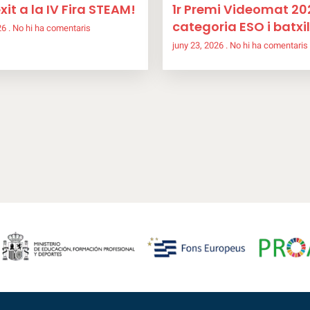
xit a la IV Fira STEAM!
1r Premi Videomat 20
categoria ESO i batxil
026
No hi ha comentaris
juny 23, 2026
No hi ha comentaris