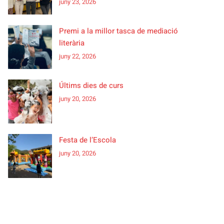
juny 23, 2026
Premi a la millor tasca de mediació
literària
juny 22, 2026
Últims dies de curs
juny 20, 2026
Festa de l’Escola
juny 20, 2026