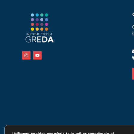
Utilitzem cookies per oferir-te la millor experiència al