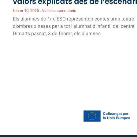
valors explicats des de l’escenari
febrer 10, 2026
No hi ha comentaris
Els alumnes de 1r d’ESO representen contes amb teatre
d’ombres xineses per a tot l’alumnat d’infantil del centre
Dimarts passat, 3 de febrer, els alumnes