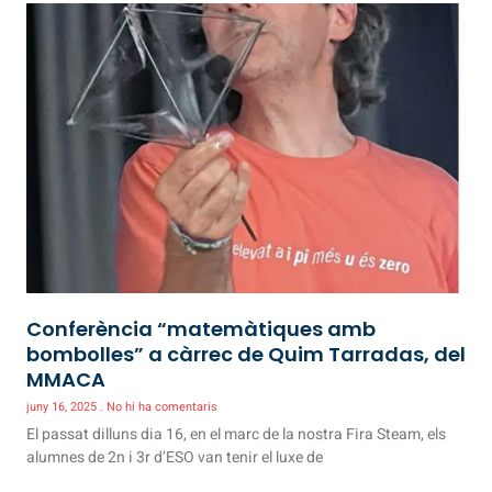
Conferència “matemàtiques amb
bombolles” a càrrec de Quim Tarradas, del
MMACA
juny 16, 2025
No hi ha comentaris
El passat dilluns dia 16, en el marc de la nostra Fira Steam, els
alumnes de 2n i 3r d’ESO van tenir el luxe de