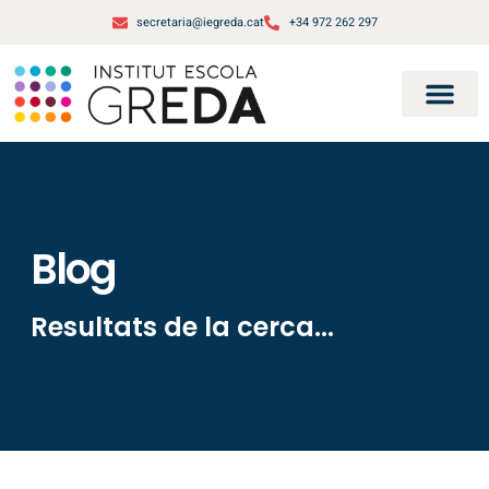
secretaria@iegreda.cat
+34 972 262 297
Blog
Resultats de la cerca...