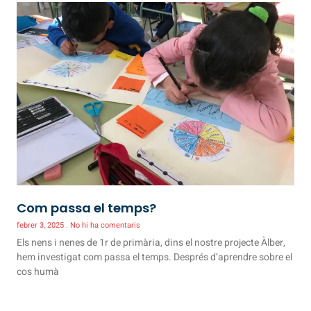
Com passa el temps?
febrer 3, 2025
No hi ha comentaris
Els nens i nenes de 1r de primària, dins el nostre projecte Àlber,
hem investigat com passa el temps. Després d’aprendre sobre el
cos humà