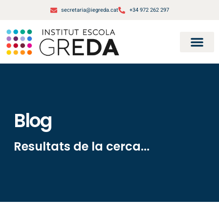
secretaria@iegreda.cat
+34 972 262 297
Blog
Resultats de la cerca...