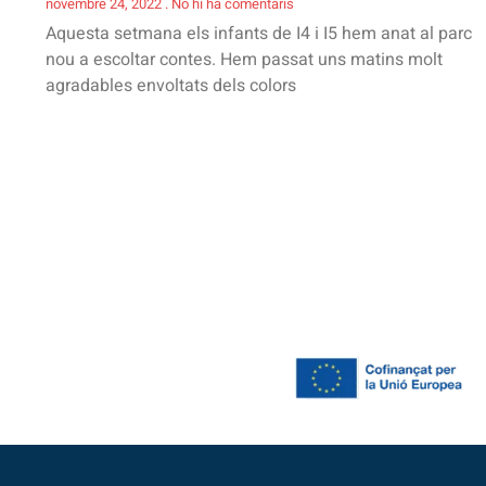
novembre 24, 2022
No hi ha comentaris
Aquesta setmana els infants de I4 i I5 hem anat al parc
nou a escoltar contes. Hem passat uns matins molt
agradables envoltats dels colors