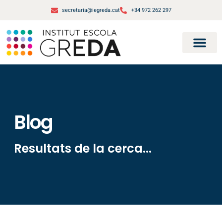
secretaria@iegreda.cat
+34 972 262 297
Blog
Resultats de la cerca...