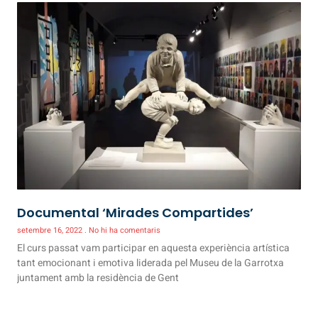
Documental ‘Mirades Compartides’
setembre 16, 2022
No hi ha comentaris
El curs passat vam participar en aquesta experiència artística
tant emocionant i emotiva liderada pel Museu de la Garrotxa
juntament amb la residència de Gent