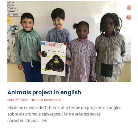
Animals project in english
abril 27, 2022
No hi ha comentaris
Els nens i nenes de 1r hem dut a terme un projecte en anglès
sobre els animals salvatges. Hem après les seves
característiques i les