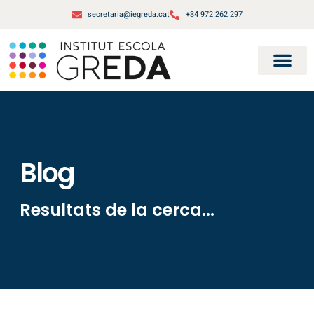
secretaria@iegreda.cat
+34 972 262 297
Blog
Resultats de la cerca...