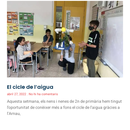
El cicle de l’aigua
abril 27, 2022
No hi ha comentaris
Aquesta setmana, els nens i nenes de 2n de primària hem tingut
l’oportunitat de conèixer més a fons el cicle de l’aigua gràcies a
l’Arnau,