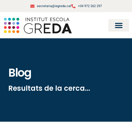
secretaria@iegreda.cat
+34 972 262 297
Blog
Resultats de la cerca...