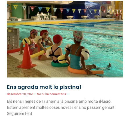
Ens agrada molt la piscina!
desembre 20, 2020
No hi ha comentaris
Els nens i nenes de 1r anem a la piscina amb molta il·lusió.
Estem aprenent moltes coses noves i ens ho passem genial!
Seguirem fent