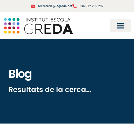
secretaria@iegreda.cat
+34 972 262 297
Blog
Resultats de la cerca...