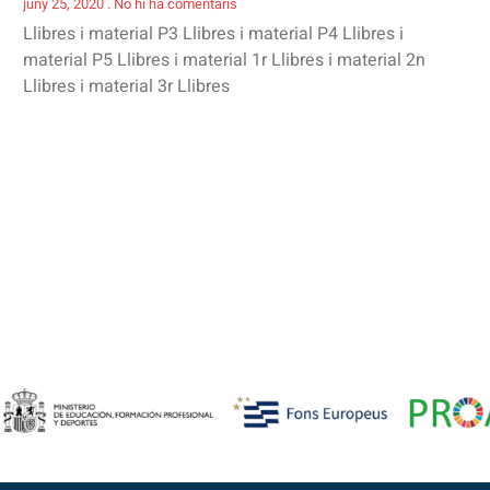
juny 25, 2020
No hi ha comentaris
Llibres i material P3 Llibres i material P4 Llibres i
material P5 Llibres i material 1r Llibres i material 2n
Llibres i material 3r Llibres