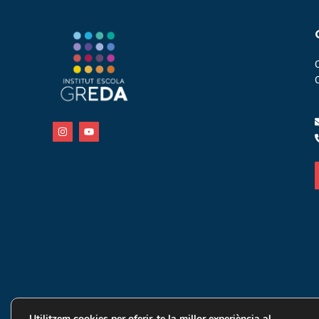
Utilitzem cookies per oferir-te la millor experiència al