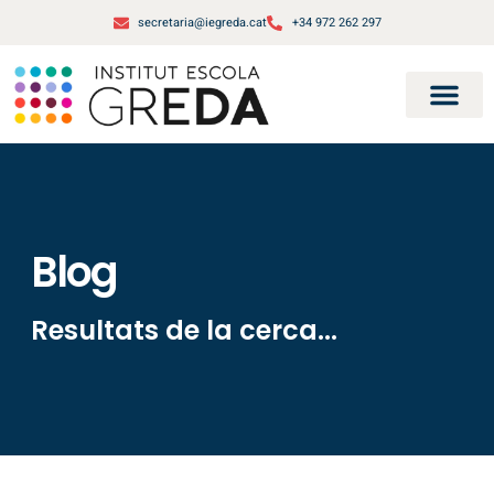
secretaria@iegreda.cat
+34 972 262 297
Blog
Resultats de la cerca...